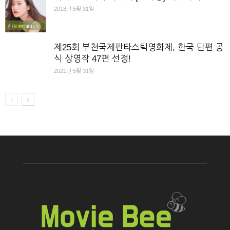
2018년 5월 31일
제25회 부천국제판타스틱영화제, 한국 단편 공
식 상영작 47편 선정!
2021년 5월 31일