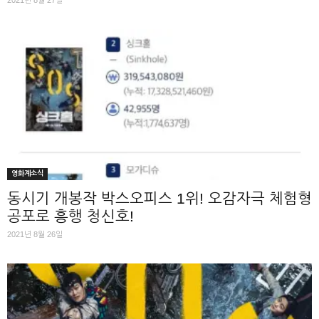
2021년 8월 27일
영화계소식
동시기 개봉작 박스오피스 1위! 오감자극 체험형
공포로 흥행 청신호!
2021년 8월 26일