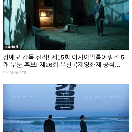
영화계소식
장예모 감독 신작! 제15회 아시아필름어워즈 5
개 부문 후보! 제26회 부산국제영화제 공식...
2021년 9월 17일