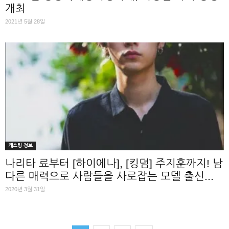
개최
2021년 5월 28일
캐스팅 정보
나리타 료부터 [하이에나], [킹덤] 주지훈까지! 남
다른 매력으로 사람들을 사로잡는 모델 출신...
2020년 3월 31일