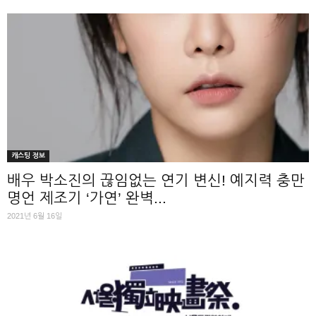
캐스팅 정보
배우 박소진의 끊임없는 연기 변신! 예지력 충만
명언 제조기 ‘가연’ 완벽...
2021년 6월 16일