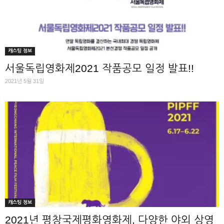
캐스팅 정보
서울독립영화제2021 작품공모 일정 발표!!
2021년 5월 31일
캐스팅 정보
2021년 평창국제평화영화제, 다양한 야외 상영