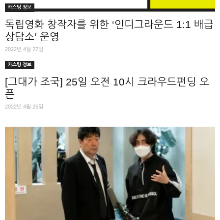
캐스팅 정보
독립영화 창작자를 위한 ‘인디그라운드 1:1 배급
상담소’ 운영
2022년 4월 27일
캐스팅 정보
[그대가 조국] 25일 오전 10시 크라우드펀딩 오
픈
2022년 4월 25일