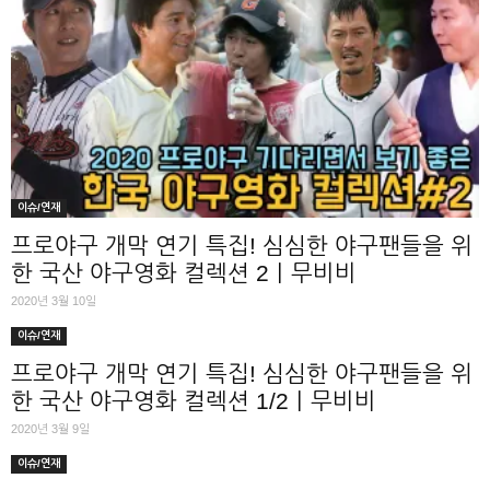
이슈/연재
프로야구 개막 연기 특집! 심심한 야구팬들을 위
한 국산 야구영화 컬렉션 2｜무비비
2020년 3월 10일
이슈/연재
프로야구 개막 연기 특집! 심심한 야구팬들을 위
한 국산 야구영화 컬렉션 1/2｜무비비
2020년 3월 9일
이슈/연재