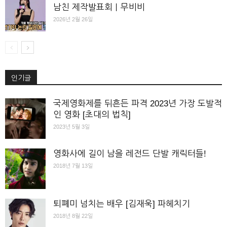
남친 제작발표회｜무비비
2026년 2월 26일
인기글
국제영화제를 뒤흔든 파격 2023년 가장 도발적
인 영화 [초대의 법칙]
2023년 5월 3일
영화사에 길이 남을 레전드 단발 캐릭터들!
2018년 7월 13일
퇴폐미 넘치는 배우 [김재욱] 파헤치기
2018년 8월 22일