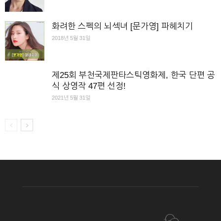
화려한 스펙의 뇌섹녀 [문가영] 파헤치기
2018년 5월 31일
제25회 부천국제판타스틱영화제, 한국 단편 공
식 상영작 47편 선정!
2021년 5월 31일