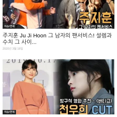
이슈/연재
주지훈 Ju Ji Hoon 그 남자의 팬서비스! 설렘과
수치 그 사이...
2020년 3월 18일
이슈/연재