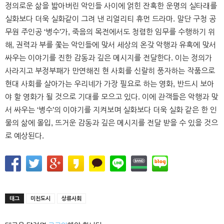
정의로운 삶을 밟아버린 악인들 사이에 얽힌 잔혹한 운명의 실타래를
실화보다 더욱 실화같이 그려 낸 리얼리티 휴먼 드라마. 말단 구청 공
무원 주인공 ‘병수’가, 죽음의 목전에서도 청렴한 임무를 수행하기 위
해, 권력과 부를 쫓는 악인들에 맞서 세상의 온갖 악행과 유혹에 맞서
싸우는 이야기를 진한 감동과 깊은 메시지를 전달한다. 이는 정의가
사라지고 부정부패가 만연해진 현 사회를 신랄히 풍자하는 작품으로
현대 사회를 살아가는 우리네가 가장 필요로 하는 영화, 반드시 보아
야 할 영화가 될 것으로 기대를 모으고 있다. 이에 관객들은 악행과 맞
서 싸우는 ‘병수’의 이야기를 지켜보며 실화보다 더욱 실화 같은 한 인
물의 삶에 몰입, 뜨거운 감동과 깊은 메시지를 전달 받을 수 있을 것으
로 예상된다.
태그
미친도시
상류사회