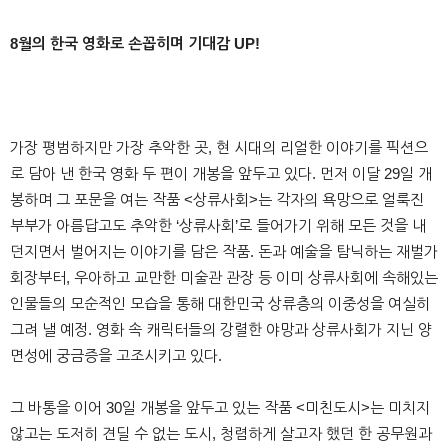
8
월의 한국 영화로 손꼽히며 기대감 UP!
가장 평범하지만 가장 추악한 곳, 현 시대의 리얼한 이야기를 픽션으
로 담아 낸 한국 영화 두 편이 개봉을 앞두고 있다. 먼저 이달 29일 개
봉하며 그 포문을 여는 작품 <상류사회>는 각자의 욕망으로 얼룩진
부부가 아름답고도 추악한 ‘상류사회’로 들어가기 위해 모든 것을 내
던지면서 벌어지는 이야기를 담은 작품. 돈과 예술을 탐닉하는 재벌가
회장부터, 우아하고 교만한 미술관 관장 등 이미 상류사회에 속해있는
인물들의 모순적인 모습을 통해 대한민국 상류층의 이중성을 여실히
그려 낼 예정. 영화 속 캐릭터들의 강렬한 야망과 상류사회가 지닌 양
면성에 궁금증을 고조시키고 있다.
그 바통을 이어 30일 개봉을 앞두고 있는 작품 <미친도시>는 미치지
않고는 도저히 견딜 수 없는 도시, 청렴하게 살고자 했던 한 공무원과