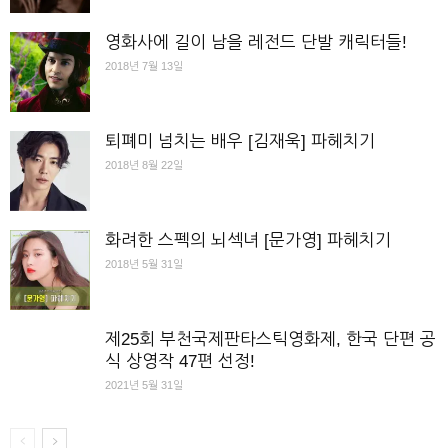
영화사에 길이 남을 레전드 단발 캐릭터들!
2018년 7월 13일
퇴폐미 넘치는 배우 [김재욱] 파헤치기
2018년 8월 22일
화려한 스펙의 뇌섹녀 [문가영] 파헤치기
2018년 5월 31일
제25회 부천국제판타스틱영화제, 한국 단편 공
식 상영작 47편 선정!
2021년 5월 31일