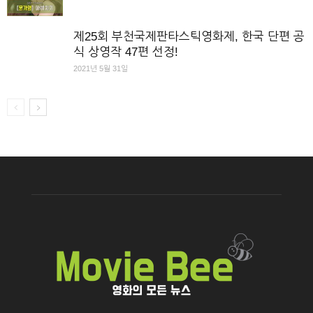
제25회 부천국제판타스틱영화제, 한국 단편 공
식 상영작 47편 선정!
2021년 5월 31일