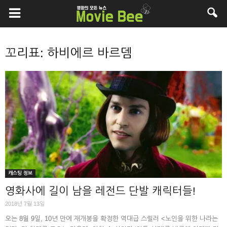
꼬리표: 하비에르 바르뎀
캐스팅 정보
영화사에 길이 남을 레전드 단발 캐릭터들!
2018년 7월 13일
오는 8월 9일, 10년 만에 재개봉을 확정한 역대급 스릴러 <노인을 위한 나라는